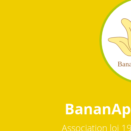
Ban
BananAp
Association loi 1